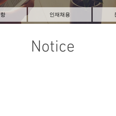
사항
인재채용
Notice