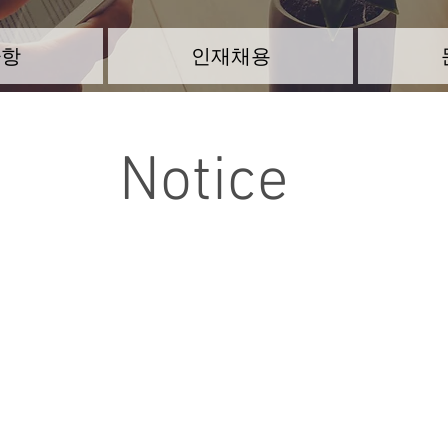
사항
인재채용
Notice