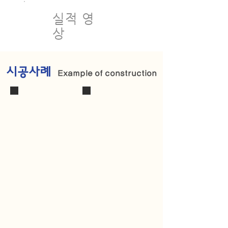
실적 영
상
시공사례
Example of construction
상현재 Orange 원천
판교상현재(木)