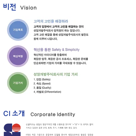
비전
Vision
CI 소개
Corporate Identity