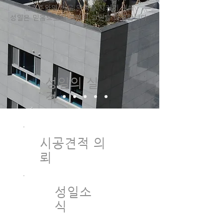
건축주와의 처음 약속을 지키기 위해
성일은 믿음으로써 고객의 고민을 해결합니다.​
성일의 실
적
시공견적 의
뢰
성일소
식