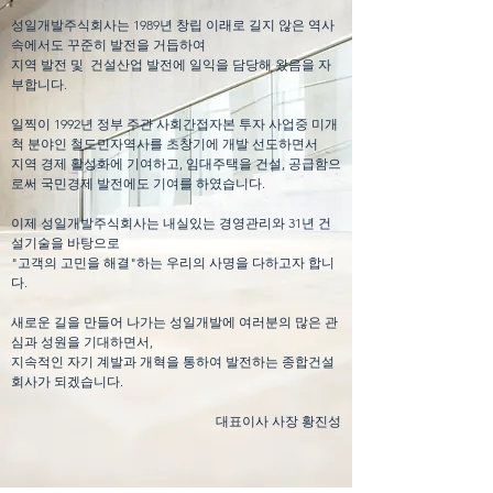
성일개발주식회사는 1989년 창립 이래로 길지 않은 역사
속에서도 꾸준히 발전을 거듭하여
지역 발전 및 건설산업 발전에 일익을 담당해 왔음을 자
부합니다.
일찍이 1992년 정부 주관 사회간접자본 투자 사업중 미개
척 분야인 철도민자역사를 초창기에 개발 선도하면서
지역 경제 활성화에 기여하고, 임대주택을 건설, 공급함으
로써 국민경제 발전에도
기여를 하였습니다.
이제 성일개발주식회사는 내실있는 경영관리와 31년 건
설기술을 바탕으로
"고객의 고민을 해결"하는 우리의 사명을 다하고자 합니
다.
새로운 길을 만들어 나가는 성일개발에 여러분의 많은 관
심과 성원을 기대하면서,
지속적인 자기 계발과 개혁을 통하여 발전하는 종합건설
회사가 되겠습니다.
대표이사 사장 황진성