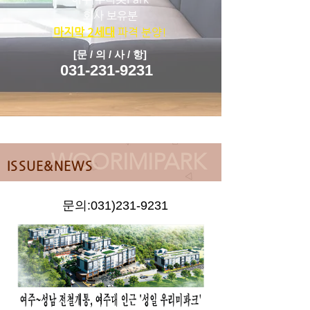
회사 보유분
마지막 2세대
파격 분양!
[문 / 의 / 사 / 항]
031-231-9231
WOORIMIPARK
ISSUE&NEWS
문의:
031)231-9231