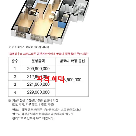
​파격 혜택