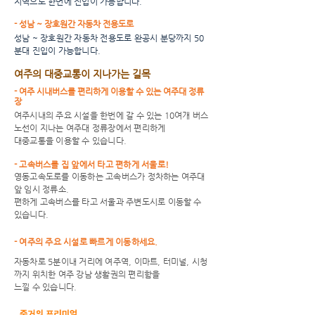
지역으로 한번에 진입이 가능합니다.
- 성남 ~ 장호원간 자동차 전용도로
성남 ~ 장호원간 자동차 전용도로 완공시 분당까지 50
분대 진입이 가능합니다.
여주의 대중교통이 지나가는 길목
- 여주 시내버스를 편리하게 이용할 수 있는 여주대 정류
장
여주시내의 주요 시설을 한번에 갈 수 있는 10여개 버스
노선이 지나는 여주대 정류장에서 편리하게
대중교통을 이용할 수 있습니다.
- 고속버스를 집 앞에서 타고 편하게 서울로!
영동고속도로를 이동하는 고속버스가 정차하는 여주대
앞 임시 정류소.
편하게 고속버스를 타고 서울과 주변도시로 이동할 수
있습니다.
- 여주의 주요 시설로 빠르게 이동하세요.
자동차로 5분이내 거리에 여주역, 이마트, 터미널, 시청
까지 위치한 여주 강남 생활권의 편리함을
느낄 수 있습니다.